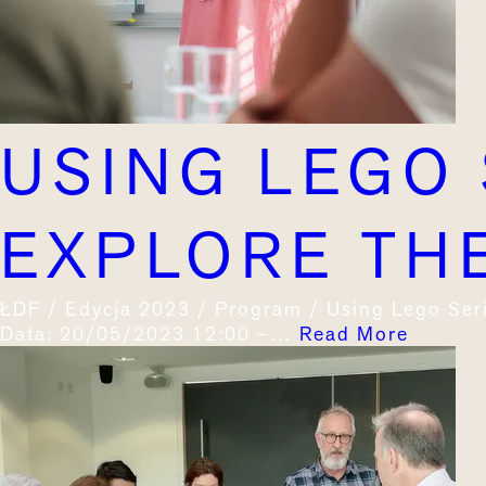
USING LEGO 
EXPLORE THE
ŁDF / Edycja 2023 / Program / Using Lego Seri
Data: 20/05/2023 12:00 –…
Read More