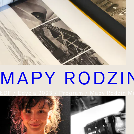
MAPY RODZI
ŁDF / Edycja 2023 / Program / Mapy Rodzin M