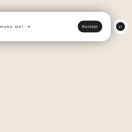
KSHOP
make me!
Kontakt
pl
 20/05/2023 14:00 – 16:00 Zone: online