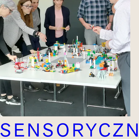
SENSORYCZN