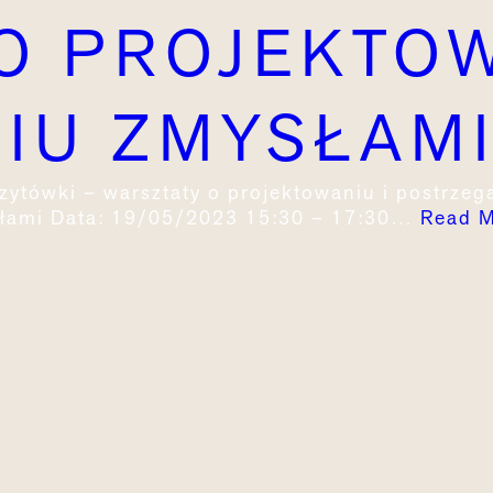
O PROJEKTOW
IU ZMYSŁAM
zytówki – warsztaty o projektowaniu i postrze
ysłami Data: 19/05/2023 15:30 – 17:30…
Read 