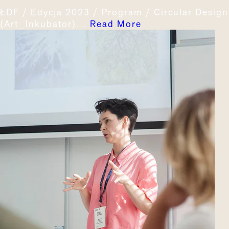
ŁDF / Edycja 2023 / Program / Circular Desig
(Art_Inkubator)…
Read More