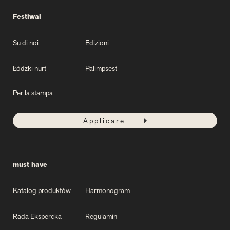
Festiwal
Su di noi
Edizioni
Łódzki nurt
Palimpsest
Per la stampa
Applicare
must have
Katalog produktów
Harmonogram
Rada Ekspercka
Regulamin