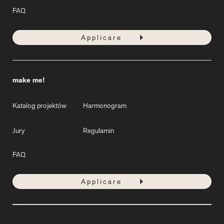
FAQ
Applicare
make me!
Katalog projektów
Harmonogram
Jury
Regulamin
FAQ
Applicare