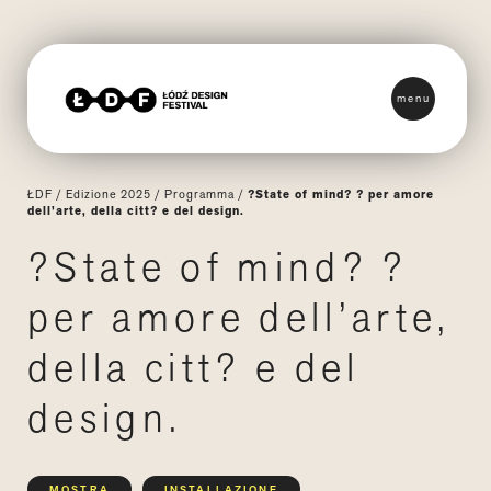
menu
ŁDF
/
Edizione 2025
/
Programma
/
?State of mind? ? per amore
dell’arte, della citt? e del design.
?State of mind? ?
per amore dell’arte,
della citt? e del
design.
MOSTRA
INSTALLAZIONE