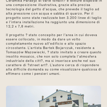
Ceramika Paradyż di varie tonalit? e texture disposte in
una composizione illustrativa, grazie alla precisa
tecnologia del getto d’acqua, che prevede il taglio ad
alta pressione con acqua e sabbia di quarzo. Per il
progetto sono state realizzate ben 3.200 linee di taglio
e l’intera installazione ha raggiunto una dimensione di
12,2 x 7,8 metri.
Il progetto ? stato concepito per l’area in cui doveva
essere collocato, in modo da dare un volto
completamente nuovo all’edificio e allo spazio
circostante. L’artista Bartek Bojarczuk, residente a
Tomaszów Mazowiecki, ? stato invitato a creare questo
insolito mosaico, che non solo completa l’atmosfera
industriale della citt?, ma si inserisce anche nel suo
carattere di ?street art?. L’autore cerca di rispondere
alla difficile domanda su come visualizzare qualcosa di
effimero come i pensieri umani.