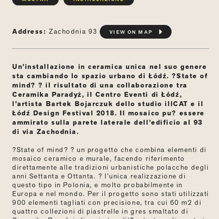
Address:
Zachodnia 93
VIEW ON MAP
Un’installazione in ceramica unica nel suo genere
sta cambiando lo spazio urbano di Łódź. ?State of
mind? ? il risultato di una collaborazione tra
Ceramika Paradyż, il Centro Eventi di Łódź,
l’artista Bartek Bojarczuk dello studio illCAT e il
Łódź Design Festival 2018. Il mosaico pu? essere
ammirato sulla parete laterale dell’edificio al 93
di via Zachodnia.
?State of mind? ? un progetto che combina elementi di
mosaico ceramico e murale, facendo riferimento
direttamente alle tradizioni urbanistiche polacche degli
anni Settanta e Ottanta. ? l’unica realizzazione di
questo tipo in Polonia, e molto probabilmente in
Europa e nel mondo. Per il progetto sono stati utilizzati
900 elementi tagliati con precisione, tra cui 60 m2 di
quattro collezioni di piastrelle in gres smaltato di