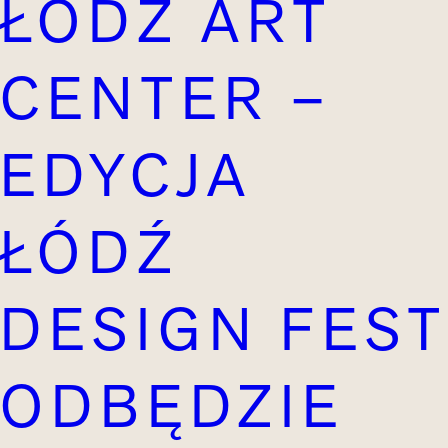
ŁÓDŹ ART
CENTER –
EDYCJA
ŁÓDŹ
DESIGN FEST
ODBĘDZIE