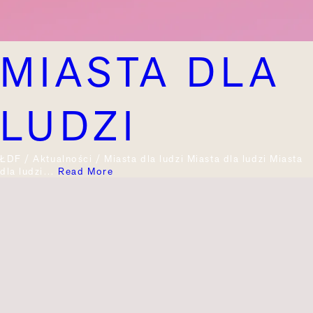
MIASTA DLA
LUDZI
ŁDF / Aktualności / Miasta dla ludzi Miasta dla ludzi Miasta
dla ludzi…
Read More