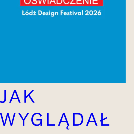
JAK
WYGLĄDAŁ