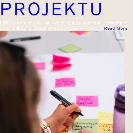
PROJEKTU
ŁDF / Aktualności / Innowacyjny outplacement – trwa nabór
do projektu Innowacyjny outplacement – trwa…
Read More