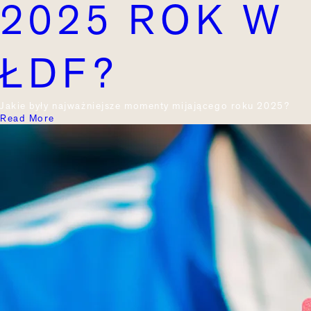
2025 ROK W
ŁDF?
Jakie były najważniejsze momenty mijającego roku 2025?
Read More