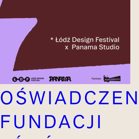
OŚWIADCZEN
FUNDACJI