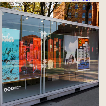
także inspirującym narzędziem twórczym.
Read More