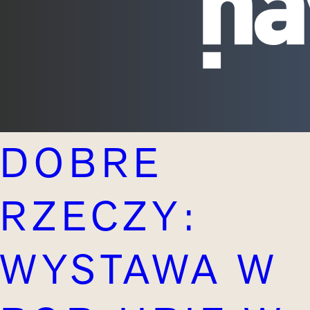
DOBRE
RZECZY:
WYSTAWA W