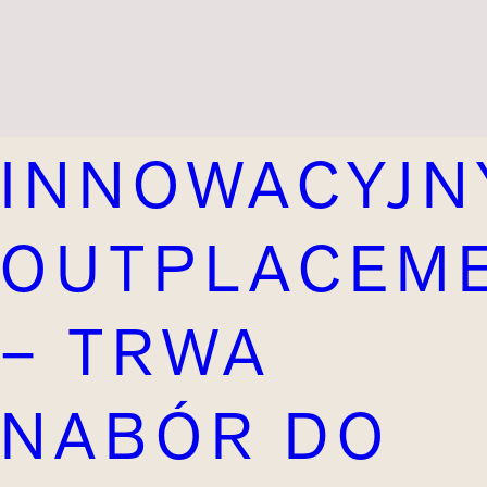
INNOWACYJN
OUTPLACEM
– TRWA
NABÓR DO