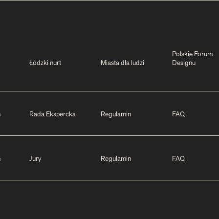
Polskie Forum
Łódzki nurt
Miasta dla ludzi
Designu
m
Rada Ekspercka
Regulamin
FAQ
m
Jury
Regulamin
FAQ