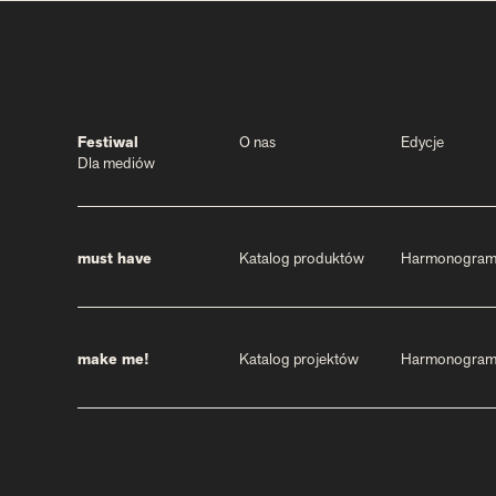
Festiwal
O nas
Edycje
Dla mediów
must have
Katalog produktów
Harmonogra
make me!
Katalog projektów
Harmonogra