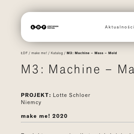
Aktualnoś
ŁDF
/
make me!
/
Katalog
/
M3: Machine – Mass – Mold
M3: Machine – Ma
PROJEKT:
Lotte Schloer
Niemcy
make me! 2020