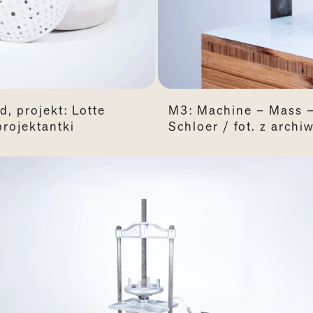
, projekt: Lotte
M3: Machine – Mass – 
projektantki
Schloer / fot. z arch