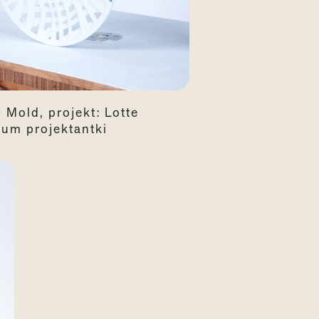
Mold, projekt: Lotte
iwum projektantki