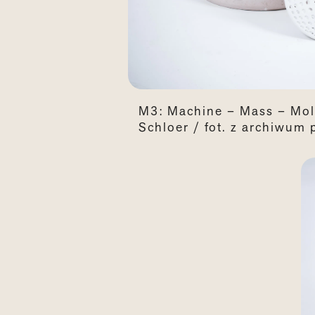
M3: Machine – Mass – Mold
Schloer / fot. z archiwum 