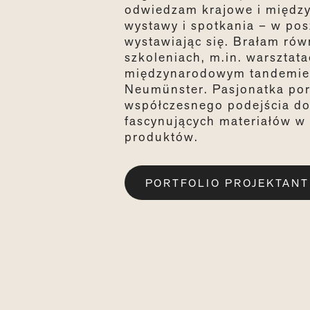
odwiedzam krajowe i między
wystawy i spotkania – w pos
wystawiając się. Brałam rów
szkoleniach, m.in. warsztata
międzynarodowym tandemie 
Neumünster. Pasjonatka po
współczesnego podejścia do
fascynujących materiałów w
produktów.
PORTFOLIO PROJEKTANT