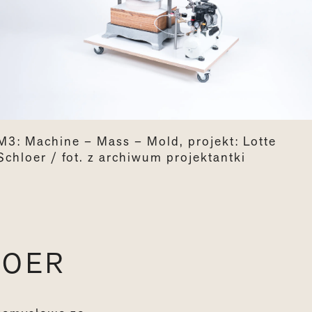
M3: Machine – Mass – Mold, projekt: Lotte
Schloer / fot. z archiwum projektantki
LOER