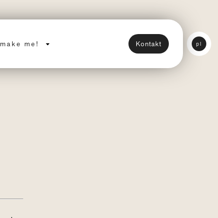
make me!
Kontakt
pl