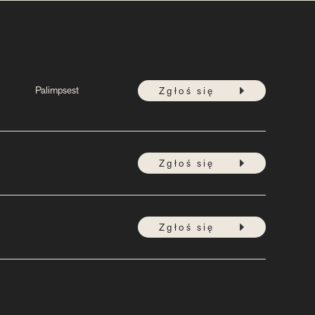
Palimpsest
Zgłoś się
Zgłoś się
Zgłoś się