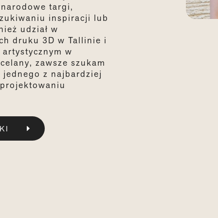
narodowe targi,
zukiwaniu inspiracji lub
nież udział w
ch druku 3D w Tallinie i
artystycznym w
rcelany, zawsze szukam
 jednego z najbardziej
 projektowaniu
KI