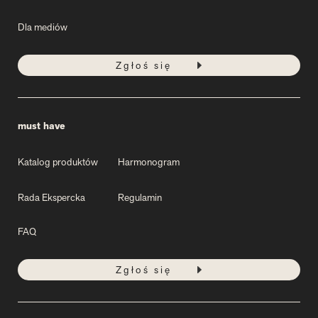
Dla mediów
Zgłoś się
must have
Katalog produktów
Harmonogram
Rada Ekspercka
Regulamin
FAQ
Zgłoś się