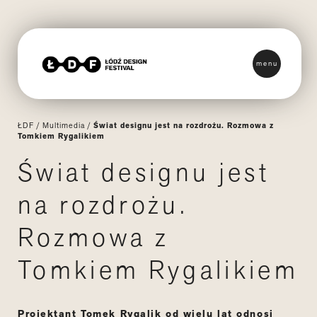
menu
ŁDF
/
Multimedia
/
Świat designu jest na rozdrożu. Rozmowa z
Tomkiem Rygalikiem
Świat designu jest
na rozdrożu.
Rozmowa z
Tomkiem Rygalikiem
Projektant Tomek Rygalik od wielu lat odnosi