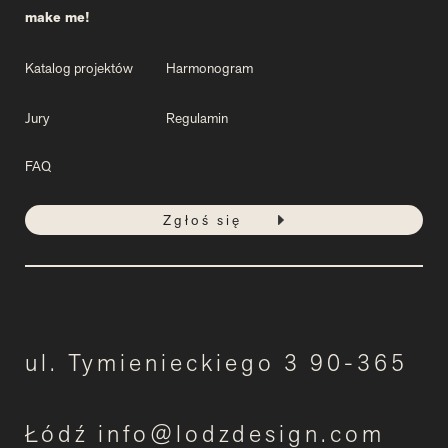
make me!
Katalog projektów
Harmonogram
Jury
Regulamin
FAQ
Zgłoś się
ul. Tymienieckiego 3 90-365
Łódź info@lodzdesign.com