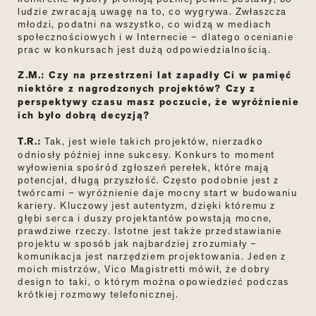
ludzie zwracają uwagę na to, co wygrywa. Zwłaszcza
młodzi, podatni na wszystko, co widzą w mediach
społecznościowych i w Internecie
–
dlatego ocenianie
prac w konkursach jest dużą odpowiedzialnością.
Z.M.: Czy na przestrzeni lat zapadły Ci w pamięć
niektóre z nagrodzonych projektów? Czy z
perspektywy czasu masz poczucie, że wyróżnienie
ich było dobrą decyzją?
T.R.:
Tak, jest wiele takich projektów, nierzadko
odniosły później inne sukcesy. Konkurs to moment
wyłowienia spośród zgłoszeń perełek, które mają
potencjał, długą przyszłość. Często podobnie jest z
twórcami – wyróżnienie daje mocny start w budowaniu
kariery. Kluczowy jest autentyzm, dzięki któremu z
głębi serca i duszy projektantów powstają mocne,
prawdziwe rzeczy. Istotne jest także przedstawianie
projektu w sposób jak najbardziej zrozumiały –
komunikacja jest narzędziem projektowania. Jeden z
moich mistrzów, Vico Magistretti mówił, że dobry
design to taki, o którym można opowiedzieć podczas
krótkiej rozmowy telefonicznej.