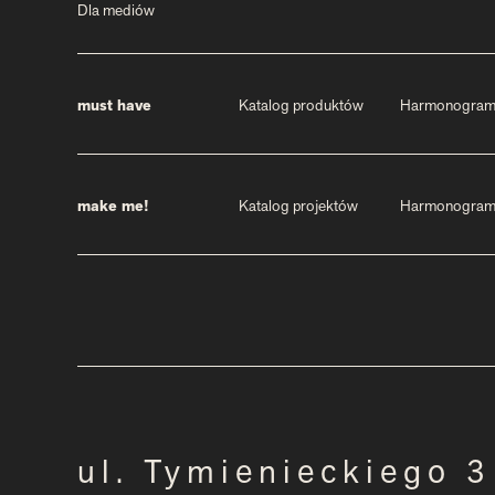
Dla mediów
must have
Katalog produktów
Harmonogra
make me!
Katalog projektów
Harmonogra
ul. Tymienieckiego 