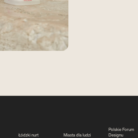
Polskie Forum
Łódzki nurt
Miasta dla ludzi
Designu