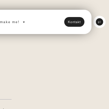
make me!
Kontakt
pl