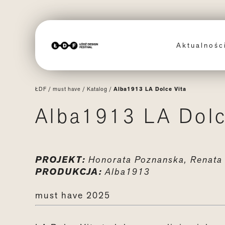
Aktualnoś
ŁDF
/
must have
/
Katalog
/
Alba1913 LA Dolce Vita
Alba1913 LA Dolc
PROJEKT:
Honorata
Poznanska
, Renat
PRODUKCJA:
Alba1913
must have 2025