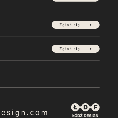
Zgłoś się
Zgłoś się
design.com