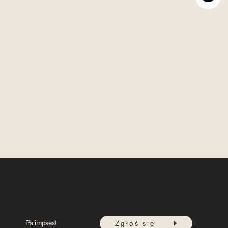
Palimpsest
Zgłoś się