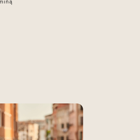
aminą