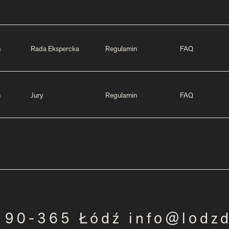
m
Rada Ekspercka
Regulamin
FAQ
m
Jury
Regulamin
FAQ
3 90-365 Łódź info@lodz