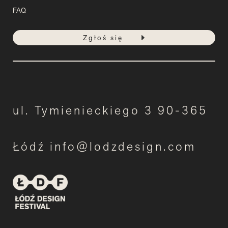
FAQ
Zgłoś się
ul. Tymienieckiego 3 90-365
Łódź info@lodzdesign.com