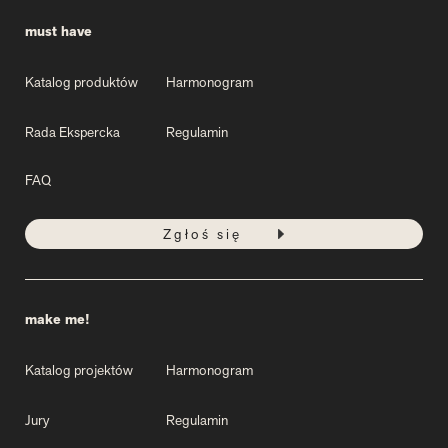
must have
Katalog produktów
Harmonogram
Rada Ekspercka
Regulamin
FAQ
Zgłoś się
make me!
Katalog projektów
Harmonogram
Jury
Regulamin