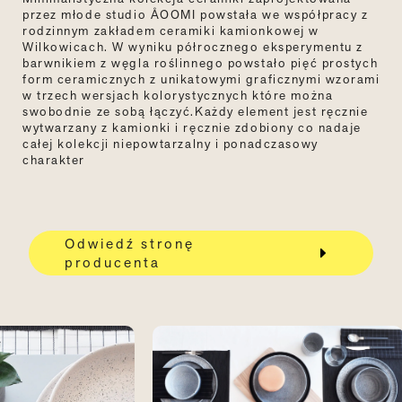
przez młode studio ÅOOMI powstała we współpracy z
rodzinnym zakładem ceramiki kamionkowej w
Wilkowicach. W wyniku półrocznego eksperymentu z
barwnikiem z węgla roślinnego powstało pięć prostych
form ceramicznych z unikatowymi graficznymi wzorami
w trzech wersjach kolorystycznych które można
swobodnie ze sobą łączyć.Każdy element jest ręcznie
wytwarzany z kamionki i ręcznie zdobiony co nadaje
całej kolekcji niepowtarzalny i ponadczasowy
charakter
Odwiedź stronę
producenta