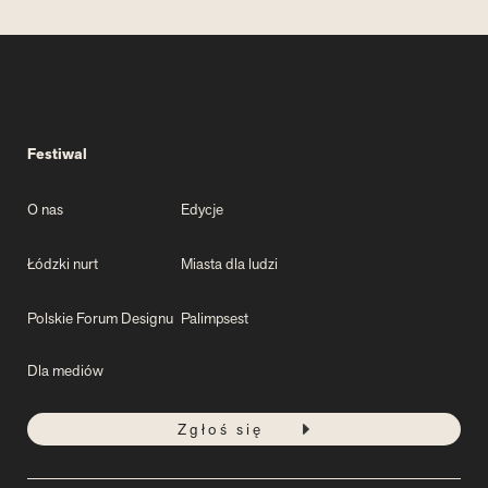
Festiwal
O nas
Edycje
Łódzki nurt
Miasta dla ludzi
Polskie Forum Designu
Palimpsest
Dla mediów
Zgłoś się