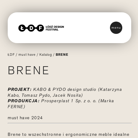
menu
ŁDF
/
must have
/
Katalog
/
BRENE
BRENE
PROJEKT:
KABO & PYDO design studio (Katarzyna
Kabo, Tomasz Pydo, Jacek Nosiła)
PRODUKCJA:
Prosperplast 1 Sp. z o. o. (Marka
FERNE)
must have 2024
Brene to wszechstronne i ergonomiczne meble idealne