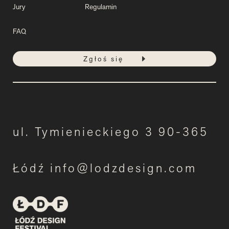
Jury
Regulamin
FAQ
Zgłoś się
ul. Tymienieckiego 3 90-365
Łódź info@lodzdesign.com