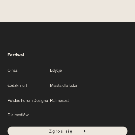
Festiwal
O nas
Edycje
Łódzki nurt
Miasta dla ludzi
Polskie Forum Designu
Palimpsest
Dla mediów
Zgłoś się