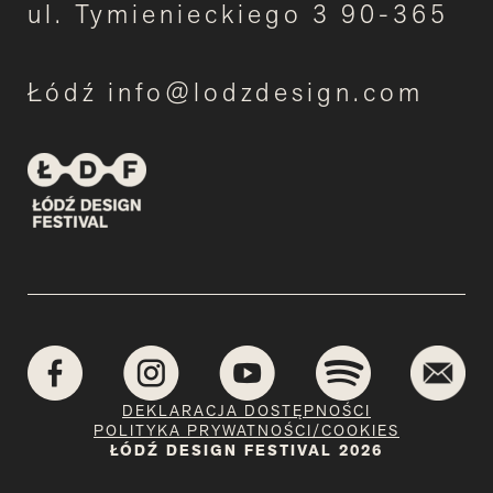
ul. Tymienieckiego 3 90-365
Łódź info@lodzdesign.com
DEKLARACJA DOSTĘPNOŚCI
POLITYKA PRYWATNOŚCI/COOKIES
ŁÓDŹ DESIGN FESTIVAL 2026