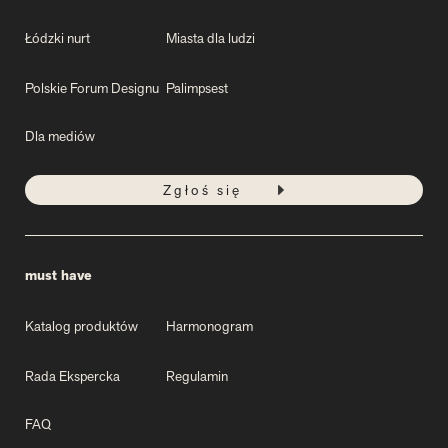
Łódzki nurt
Miasta dla ludzi
Polskie Forum Designu
Palimpsest
Dla mediów
Zgłoś się
must have
Katalog produktów
Harmonogram
Rada Ekspercka
Regulamin
FAQ