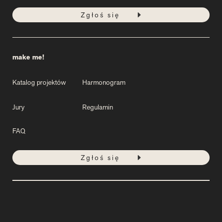
Zgłoś się
make me!
Katalog projektów
Harmonogram
Jury
Regulamin
FAQ
Zgłoś się