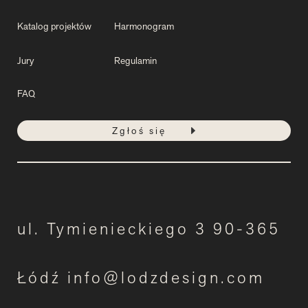
Katalog projektów
Harmonogram
Jury
Regulamin
FAQ
Zgłoś się
ul. Tymienieckiego 3 90-365
Łódź info@lodzdesign.com