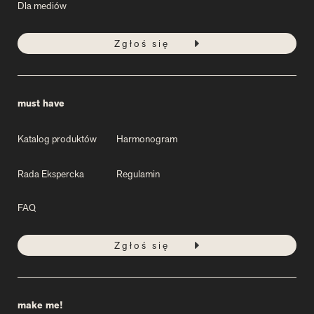
Dla mediów
Zgłoś się
must have
Katalog produktów
Harmonogram
Rada Ekspercka
Regulamin
FAQ
Zgłoś się
make me!