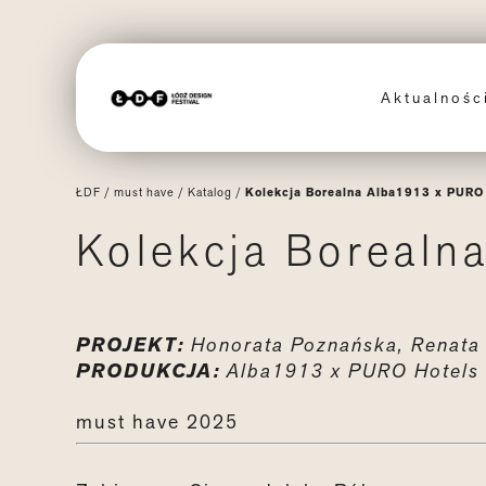
Aktualnoś
ŁDF
/
must have
/
Katalog
/
Kolekcja Borealna Alba1913 x PURO
Kolekcja Borealn
PROJEKT:
Honorata Poznańska, Renat
PRODUKCJA:
Alba1913 x PURO
Hotels
must have 2025