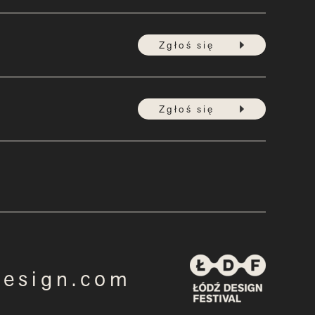
Zgłoś się
Zgłoś się
design.com