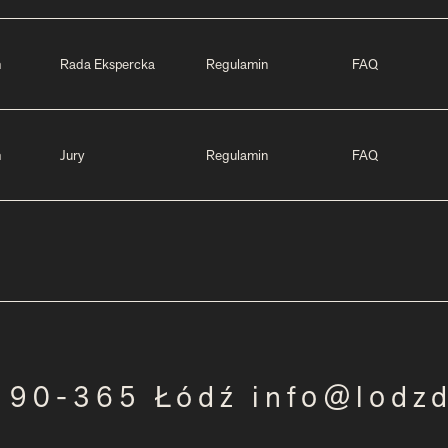
m
Rada Ekspercka
Regulamin
FAQ
m
Jury
Regulamin
FAQ
3 90-365 Łódź info@lodz