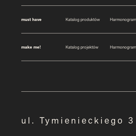
must have
Katalog produktów
Harmonogra
make me!
Katalog projektów
Harmonogra
ul. Tymienieckiego 