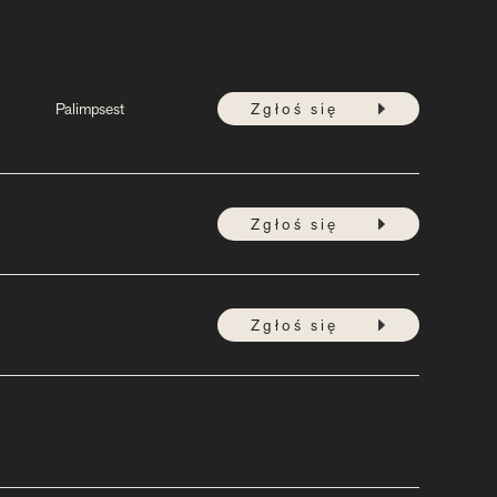
Palimpsest
Zgłoś się
Zgłoś się
Zgłoś się