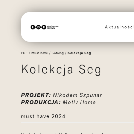
Aktualnoś
ŁDF
/
must have
/
Katalog
/
Kolekcja Seg
Kolekcja Seg
PROJEKT:
Nikodem Szpunar
PRODUKCJA:
Motiv Home
must have 2024