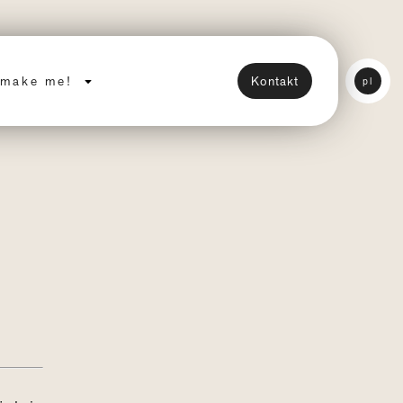
make me!
Kontakt
pl