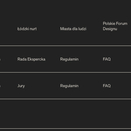
Polskie Forum
Łódzki nurt
Miasta dla ludzi
Designu
m
Rada Ekspercka
Regulamin
FAQ
m
Jury
Regulamin
FAQ