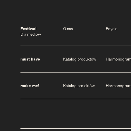
Festiwal
O nas
Edycje
Dla mediów
must have
Katalog produktów
Harmonogra
make me!
Katalog projektów
Harmonogra