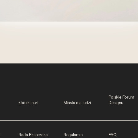
Polskie Forum
Łódzki nurt
Miasta dla ludzi
Designu
m
Rada Ekspercka
Regulamin
FAQ