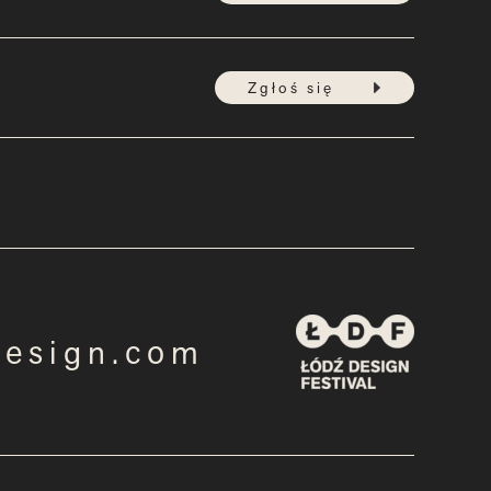
Zgłoś się
design.com