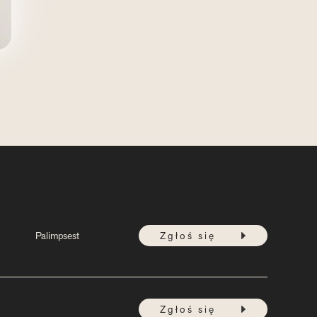
Palimpsest
Zgłoś się
Zgłoś się