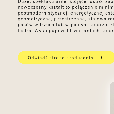
Duże, spektakularne, stojące lustro, za
nowoczesny kształt to połączenie minim
postmodernistycznej, energetycznej es
geometryczna, przestrzenna, stalowa r
pasów w trzech lub w jednym kolorze, kt
lustra. Występuje w 11 wariantach kolo
Odwiedź stronę producenta