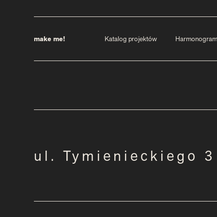
make me!
Katalog projektów
Harmonogra
ul. Tymienieckiego 