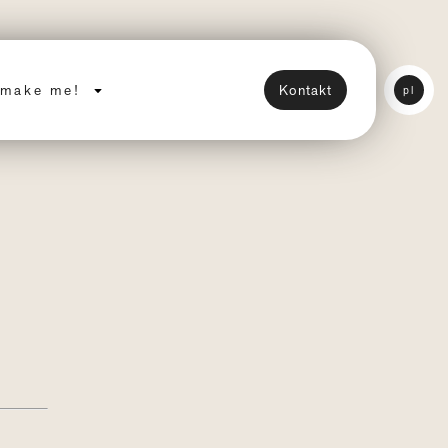
make me!
Kontakt
pl