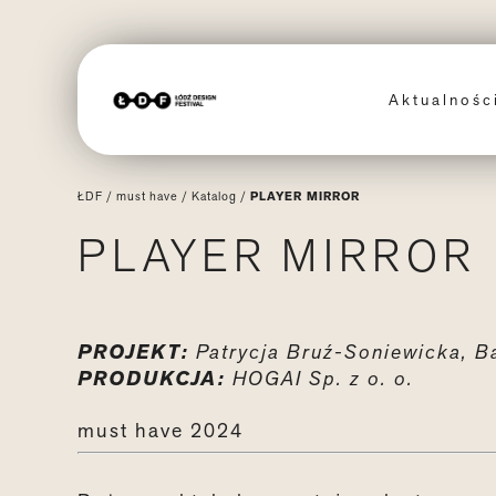
Aktualnoś
ŁDF
/
must have
/
Katalog
/
PLAYER MIRROR
PLAYER MIRROR
PROJEKT:
Patrycja Bruź-Soniewicka, Ba
PRODUKCJA:
HOGAI Sp. z o. o.
must have 2024