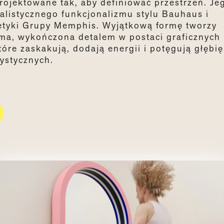
projektowane tak, aby definiować przestrzeń. Je
alistycznego funkcjonalizmu stylu Bauhaus i
tetyki Grupy Memphis. Wyjątkową formę tworzy
ama, wykończona detalem w postaci graficznych
óre zaskakują, dodają energii i potęgują głębię
rystycznych.