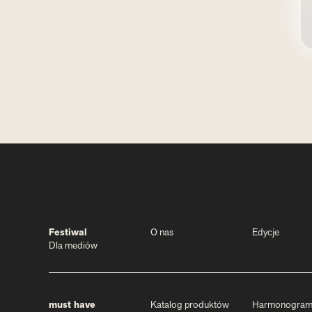
Festiwal
O nas
Edycje
Dla mediów
must have
Katalog produktów
Harmonogra