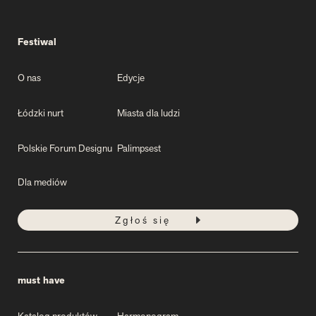
Festiwal
O nas
Edycje
Łódzki nurt
Miasta dla ludzi
Polskie Forum Designu
Palimpsest
Dla mediów
Zgłoś się
must have
Katalog produktów
Harmonogram