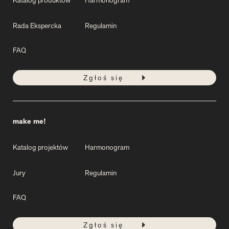
Rada Ekspercka
Regulamin
FAQ
Zgłoś się
make me!
Katalog projektów
Harmonogram
Jury
Regulamin
FAQ
Zgłoś się