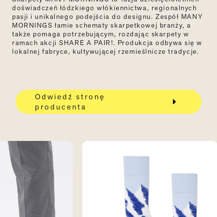
doświadczeń łódzkiego włókiennictwa, regionalnych
pasji i unikalnego podejścia do designu. Zespół MANY
MORNINGS łamie schematy skarpetkowej branży, a
także pomaga potrzebującym, rozdając skarpety w
ramach akcji SHARE A PAIR!. Produkcja odbywa się w
lokalnej fabryce, kultywującej rzemieślnicze tradycje.
Odwiedź stronę
producenta