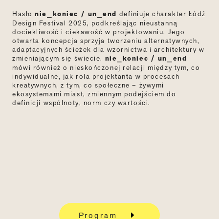
Hasło
nie_koniec / un_end
definiuje charakter Łódź
Design Festival 2025, podkreślając nieustanną
dociekliwość i ciekawość w projektowaniu. Jego
otwarta koncepcja sprzyja tworzeniu alternatywnych,
adaptacyjnych ścieżek dla wzornictwa i architektury w
zmieniającym się świecie.
nie_koniec / un_end
mówi również o nieskończonej relacji między tym, co
indywidualne, jak rola projektanta w procesach
kreatywnych, z tym, co społeczne – żywymi
ekosystemami miast, zmiennym podejściem do
definicji wspólnoty, norm czy wartości.
Program