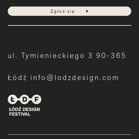
Zgłoś się
ul. Tymienieckiego 3 90-365
Łódź info@lodzdesign.com