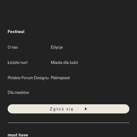
Festiwal
O nas
Edycje
Łódzki nurt
Miasta dla ludzi
Polskie Forum Designu
Palimpsest
Dla mediów
Zgłoś się
must have