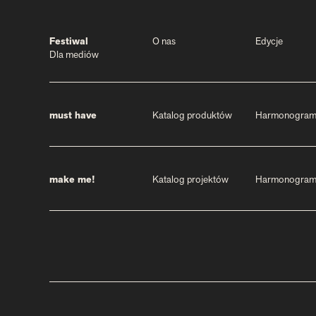
Festiwal
O nas
Edycje
Dla mediów
must have
Katalog produktów
Harmonogra
make me!
Katalog projektów
Harmonogra