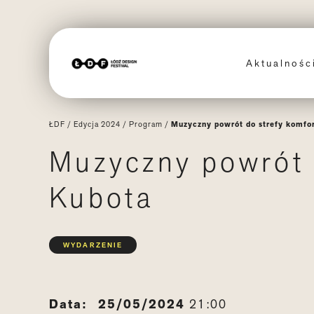
Aktualnoś
ŁDF
/
Edycja 2024
/
Program
/
Muzyczny powrót do strefy komfor
Muzyczny powrót d
Kubota
WYDARZENIE
Data:
25/05/2024
21:00