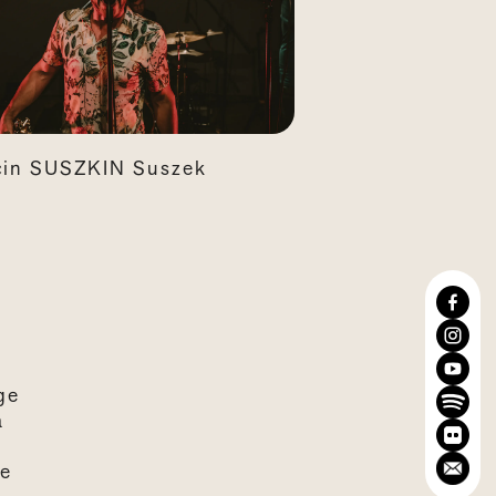
cin SUSZKIN Suszek
ge
a
ze