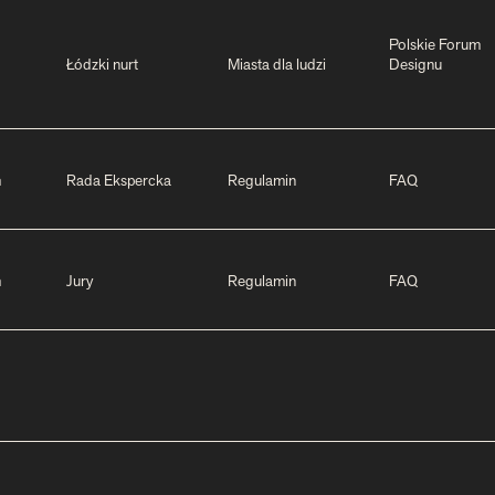
Polskie Forum
Łódzki nurt
Miasta dla ludzi
Designu
m
Rada Ekspercka
Regulamin
FAQ
m
Jury
Regulamin
FAQ