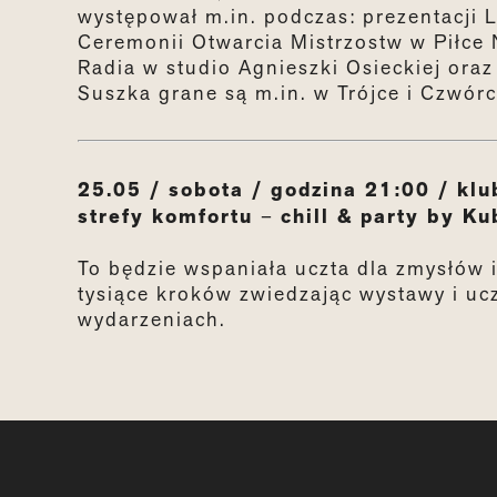
występował m.in. podczas: prezentacji
Ceremonii Otwarcia Mistrzostw w Piłce
Radia w studio Agnieszki Osieckiej ora
Suszka grane są m.in. w Trójce i Czwór
25.05 / sobota / godzina 21:00 / kl
strefy komfortu
–
chill & party by Ku
To będzie wspaniała uczta dla zmysłów 
tysiące kroków zwiedzając wystawy i uc
wydarzeniach.