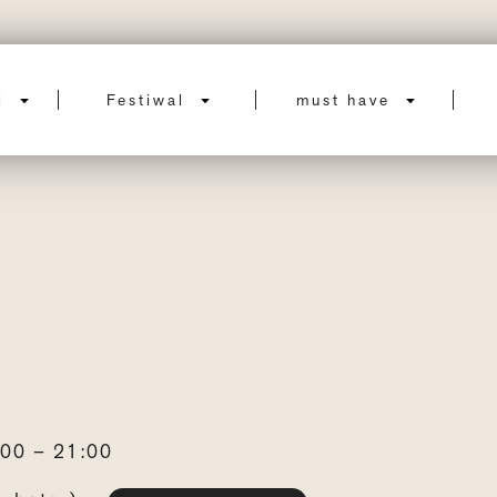
ci
Festiwal
must have
00 – 21:00