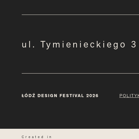
ul. Tymienieckiego 
ŁÓDŹ DESIGN FESTIVAL 2026
POLITY
Created in