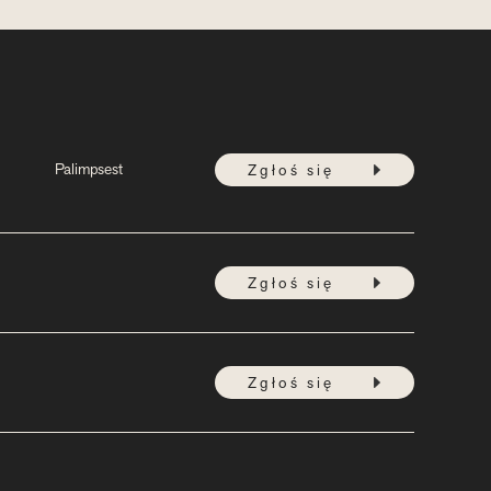
Palimpsest
Zgłoś się
Zgłoś się
Zgłoś się