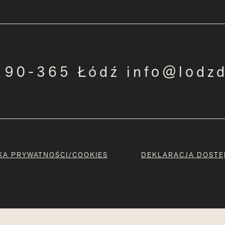
3 90-365 Łódź info@lodz
KA PRYWATNOŚCI/COOKIES
DEKLARACJA DOSTĘ