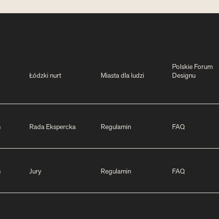
Polskie Forum
Łódzki nurt
Miasta dla ludzi
Designu
m
Rada Ekspercka
Regulamin
FAQ
m
Jury
Regulamin
FAQ