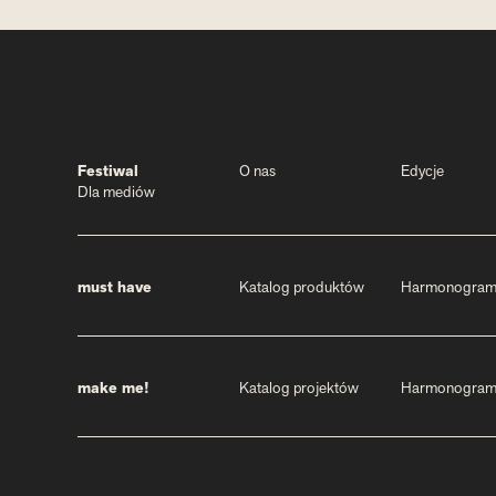
Festiwal
O nas
Edycje
Dla mediów
must have
Katalog produktów
Harmonogra
make me!
Katalog projektów
Harmonogra