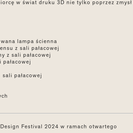
orcę w świat druku 3D nie tylko poprzez zmysł
owana lampa ścienna
ensu z sali pałacowej
ny z sali pałacowej
i pałacowej
 sali pałacowej
ych
 Design Festival 2024 w ramach otwartego