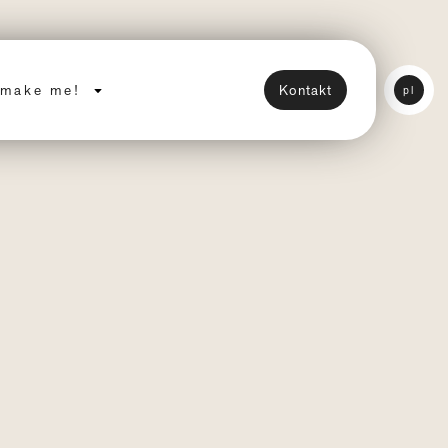
make me!
Kontakt
pl