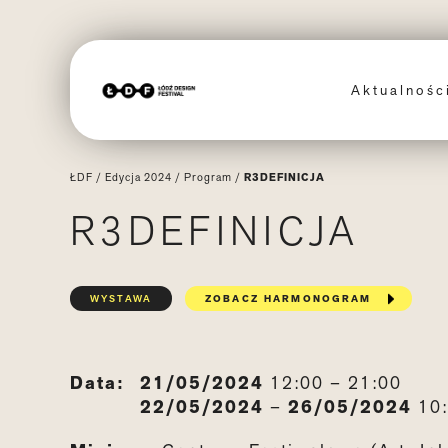
Aktualnoś
ŁDF
/
Edycja 2024
/
Program
/
R3DEFINICJA
R3DEFINICJA
WYSTAWA
ZOBACZ HARMONOGRAM
Data:
21/05/2024
12:00 – 21:00
22/05/2024
–
26/05/2024
10: