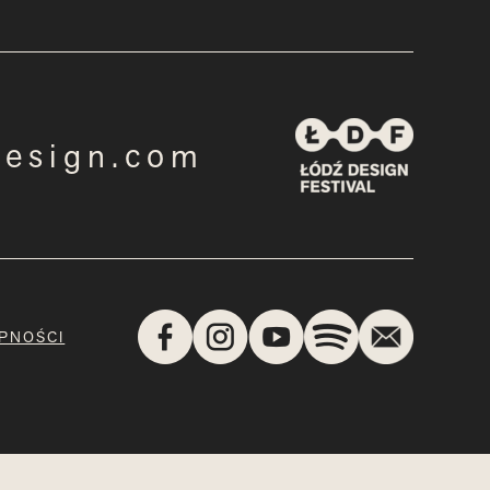
design.com
PNOŚCI