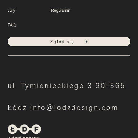
Jury
Regulamin
FAQ
Zgłoś się
ul. Tymienieckiego 3 90-365
Łódź info@lodzdesign.com