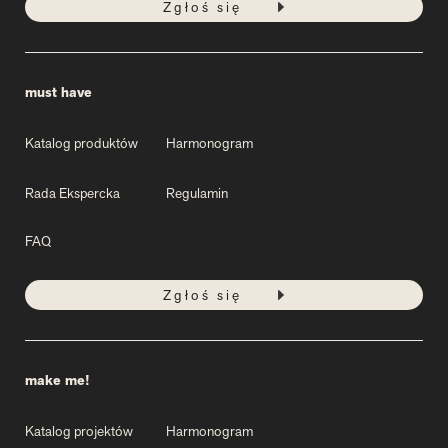
Zgłoś się
must have
Katalog produktów
Harmonogram
Rada Ekspercka
Regulamin
FAQ
Zgłoś się
make me!
Katalog projektów
Harmonogram