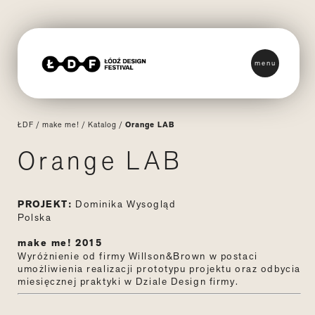
menu
ŁDF
/
make me!
/
Katalog
/
Orange LAB
Orange LAB
PROJEKT:
Dominika Wysogląd
Polska
make me! 2015
Wyróżnienie od firmy Willson&Brown w postaci
umożliwienia realizacji prototypu projektu oraz odbycia
miesięcznej praktyki w Dziale Design firmy.