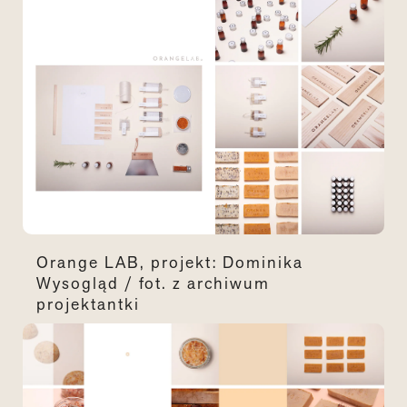
Orange LAB, projekt: Dominika
Wysogląd / fot. z archiwum
projektantki