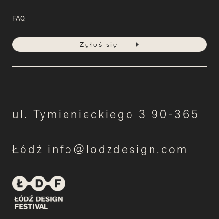
FAQ
Zgłoś się
ul. Tymienieckiego 3 90-365
Łódź info@lodzdesign.com