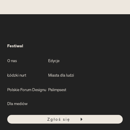
Festiwal
O nas
Edycje
Łódzki nurt
Miasta dla ludzi
Polskie Forum Designu
Palimpsest
Dla mediów
Zgłoś się