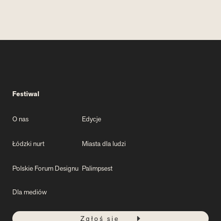
Festiwal
O nas
Edycje
Łódzki nurt
Miasta dla ludzi
Polskie Forum Designu
Palimpsest
Dla mediów
Zgłoś się