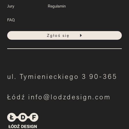
Jury
Regulamin
FAQ
Zgłoś się
ul. Tymienieckiego 3 90-365
Łódź info@lodzdesign.com