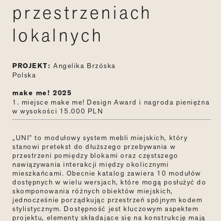
przestrzeniach
lokalnych
PROJEKT:
Angelika Brzóska
Polska
make me! 2025
1. miejsce make me! Design Award i nagroda pieniężna
w wysokości 15.000 PLN
„UNI
”
to modułowy system mebli miejskich, który
stanowi pretekst do dłuższego przebywania w
przestrzeni pomiędzy blokami oraz częstszego
nawiązywania interakcji między okolicznymi
mieszkańcami. Obecnie katalog zawiera 10 modułów
dostępnych w wielu wersjach, które mogą posłużyć do
skomponowania różnych obiektów miejskich,
jednocześnie porządkując przestrzeń spójnym kodem
stylistycznym. Dostępność jest kluczowym aspektem
projektu, elementy składające się na konstrukcję mają