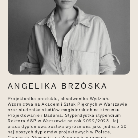
ANGELIKA BRZÓSKA
Projektantka produktu, absolwentka Wydziału
Wzornictwa na Akademii Sztuk Pięknych w Warszawie
oraz studentka studiów magisterskich na kierunku
Projektowanie i Badania. Stypendystka stypendium
Rektora ASP w Warszawie na rok 2022/2023. Jej
praca dyplomowa została wyróżniona jako jedna z 30
najlepszych dyplomów projektowych w Polsce,
Czechach, Słowacji i na Węgrzech w ramach