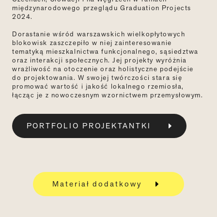
międzynarodowego przeglądu Graduation Projects
2024.
Dorastanie wśród warszawskich wielkopłytowych
blokowisk zaszczepiło w niej zainteresowanie
tematyką mieszkalnictwa funkcjonalnego, sąsiedztwa
oraz interakcji społecznych. Jej projekty wyróżnia
wrażliwość na otoczenie oraz holistyczne podejście
do projektowania. W swojej twórczości stara się
promować wartość i jakość lokalnego rzemiosła,
łącząc je z nowoczesnym wzornictwem przemysłowym.
PORTFOLIO PROJEKTANTKI
Materiał dodatkowy