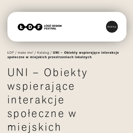
menu
ŁDF
/
make me!
/
Katalog
/
UNI – Obiekty wspierające interakcje
społeczne w miejskich przestrzeniach lokalnych
UNI – Obiekty
wspierające
interakcje
społeczne w
miejskich