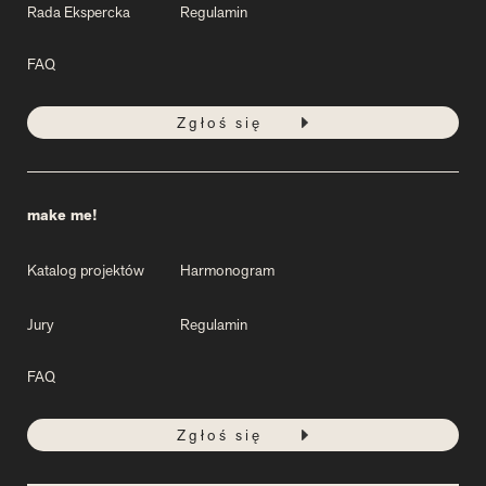
Rada Ekspercka
Regulamin
FAQ
Zgłoś się
make me!
Katalog projektów
Harmonogram
Jury
Regulamin
FAQ
Zgłoś się