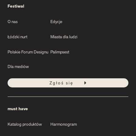
Festiwal
O nas
Edycje
Łódzki nurt
Miasta dla ludzi
Polskie Forum Designu
Palimpsest
Dla mediów
Zgłoś się
must have
Katalog produktów
Harmonogram