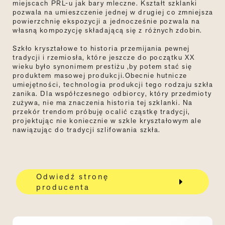
miejscach PRL-u jak bary mleczne. Kształt szklanki
pozwala na umieszczenie jednej w drugiej co zmniejsza
powierzchnię ekspozycji a jednocześnie pozwala na
własną kompozycję składającą się z różnych zdobin.
Szkło kryształowe to historia przemijania pewnej
tradycji i rzemiosła, które jeszcze do początku XX
wieku było synonimem prestiżu ,by potem stać się
produktem masowej produkcji.Obecnie hutnicze
umiejętności, technologia produkcji tego rodzaju szkła
zanika. Dla współczesnego odbiorcy, który przedmioty
zużywa, nie ma znaczenia historia tej szklanki. Na
przekór trendom próbuję ocalić cząstkę tradycji,
projektując nie koniecznie w szkle kryształowym ale
nawiązując do tradycji szlifowania szkła.
Odwiedź stronę
producenta