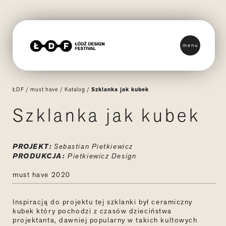
menu
ŁDF
/
must have
/
Katalog
/
Szklanka jak kubek
Szklanka jak kubek
PROJEKT:
Sebastian Pietkiewicz
PRODUKCJA:
Pietkiewicz Design
must have 2020
Inspiracją do projektu tej szklanki był ceramiczny
kubek który pochodzi z czasów dzieciństwa
projektanta, dawniej popularny w takich kultowych