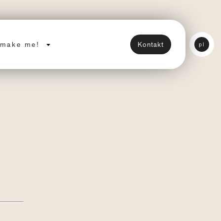
make me!
Kontakt
pl