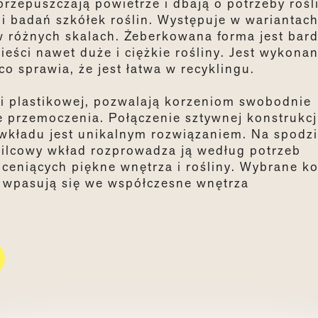
rzepuszczają powietrze i dbają o potrzeby rośl
 i badań szkółek roślin. Występuje w wariantac
w różnych skalach. Żeberkowana forma jest bar
ści nawet duże i ciężkie rośliny. Jest wykonan
o sprawia, że jest łatwa w recyklingu.
i plastikowej, pozwalają korzeniom swobodnie
 przemoczenia. Połączenie sztywnej konstrukcj
 wkładu jest unikalnym rozwiązaniem. Na spodz
 Filcowy wkład rozprowadza ją według potrzeb
 ceniących piękne wnętrza i rośliny. Wybrane ko
i wpasują się we współczesne wnętrza