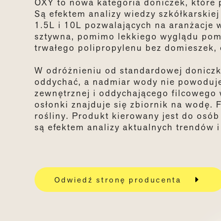
OXY to nowa kategoria doniczek, które p
Są efektem analizy wiedzy szkółkarskiej
1.5L i 10L pozwalających na aranżacje 
sztywna, pomimo lekkiego wyglądu pomie
trwałego polipropylenu bez domieszek, c
W odróżnieniu od standardowej doniczk
oddychać, a nadmiar wody nie powoduje
zewnętrznej i oddychającego filcowego
osłonki znajduje się zbiornik na wodę.
rośliny. Produkt kierowany jest do osób
są efektem analizy aktualnych trendów 
Odwiedź stronę producenta