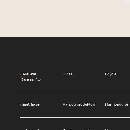
Festiwal
O nas
Edycje
Dla mediów
must have
Katalog produktów
Harmonogra