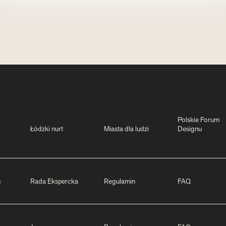
Polskie Forum
Łódzki nurt
Miasta dla ludzi
Designu
m
Rada Ekspercka
Regulamin
FAQ