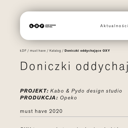
Aktualnoś
ŁDF
/
must have
/
Katalog
/
Doniczki oddychające OXY
Doniczki oddycha
PROJEKT:
Kabo & Pydo design studio
PRODUKCJA:
Opeko
must have 2020